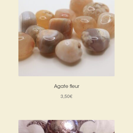
Agate fleur
3,50
€