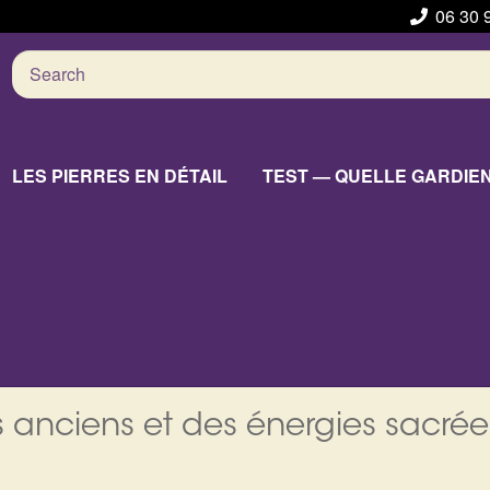
06 30 
Search
for:
LES PIERRES EN DÉTAIL
TEST — QUELLE GARDIE
 anciens et des énergies sacrée