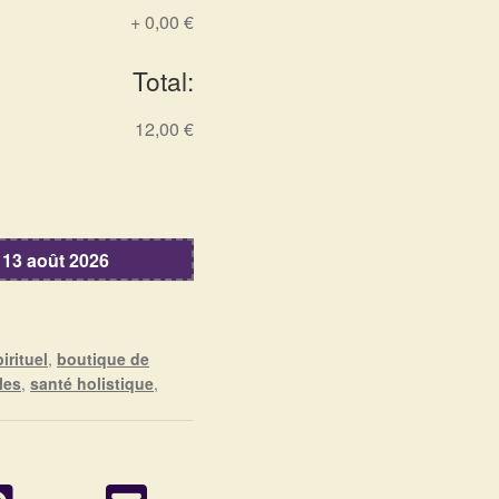
+
0,00 €
Total:
12,00 €
 13 août 2026
irituel
,
boutique de
les
,
santé holistique
,