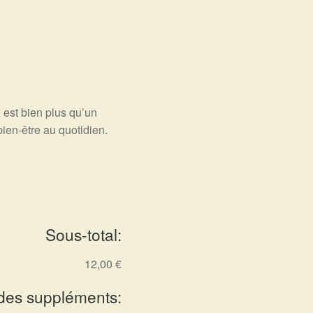
i est bien plus qu’un
 bien-être au quotidien.
Sous-total:
12,00 €
 des suppléments: