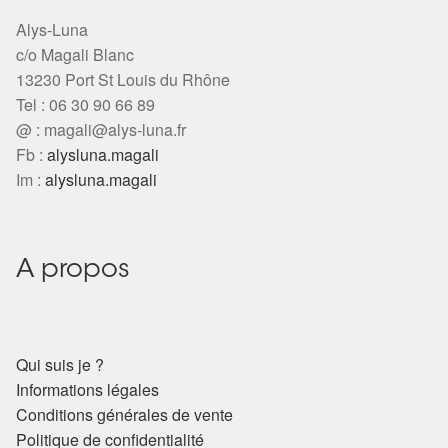
Alys-Luna
c/o Magali Blanc
13230 Port St Louis du Rhône
Tel : 06 30 90 66 89
@ :
magali@alys-luna.fr
Fb :
alysluna.magali
Im :
alysluna.magali
A propos
Qui suis je ?
Informations légales
Conditions générales de vente
Politique de confidentialité