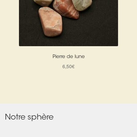
Pierre de lune
6,50
€
Notre sphère