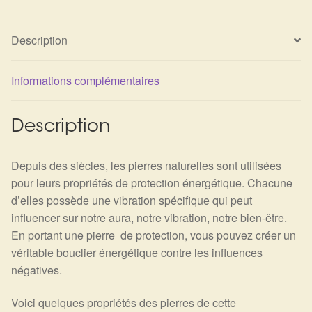
Détails du compte
Description
Commandes
Panier
Informations complémentaires
Description
Depuis des siècles, les pierres naturelles sont utilisées
pour leurs propriétés de protection énergétique. Chacune
d’elles possède une vibration spécifique qui peut
influencer sur notre aura, notre vibration, notre bien-être.
En portant une pierre de protection, vous pouvez créer un
véritable bouclier énergétique contre les influences
négatives.
Voici quelques propriétés des pierres de cette