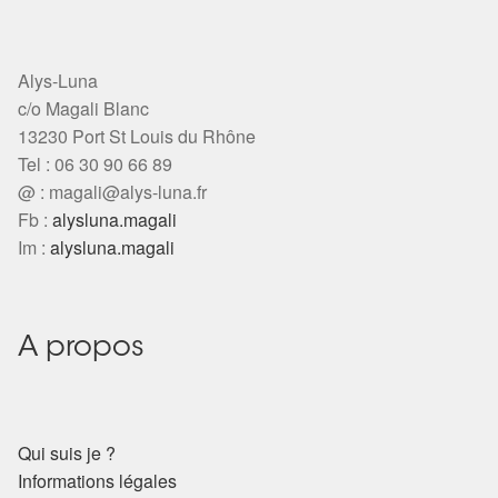
Alys-Luna
c/o Magali Blanc
13230 Port St Louis du Rhône
Tel : 06 30 90 66 89
@ :
magali@alys-luna.fr
Fb :
alysluna.magali
Im :
alysluna.magali
A propos
Qui suis je ?
Informations légales