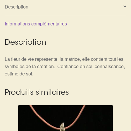
Détails du compte
Description
Commandes
Informations complémentaires
Panier
Description
La fleur de vie représente la matrice, elle contient tout les
symboles de la création. Confiance en soi, connaissance,
estime de soi.
Produits similaires