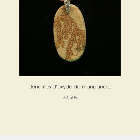
dendrites d’oxyde de manganèse
22,50
€