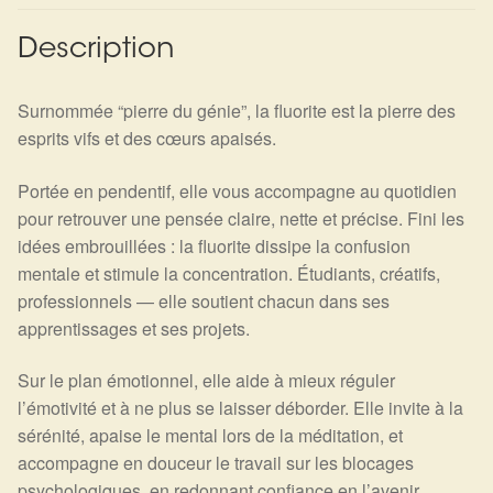
Description
Surnommée “pierre du génie”, la fluorite est la pierre des
esprits vifs et des cœurs apaisés.
Portée en pendentif, elle vous accompagne au quotidien
pour retrouver une pensée claire, nette et précise. Fini les
idées embrouillées : la fluorite dissipe la confusion
mentale et stimule la concentration. Étudiants, créatifs,
professionnels — elle soutient chacun dans ses
apprentissages et ses projets.
Sur le plan émotionnel, elle aide à mieux réguler
l’émotivité et à ne plus se laisser déborder. Elle invite à la
sérénité, apaise le mental lors de la méditation, et
accompagne en douceur le travail sur les blocages
psychologiques, en redonnant confiance en l’avenir.