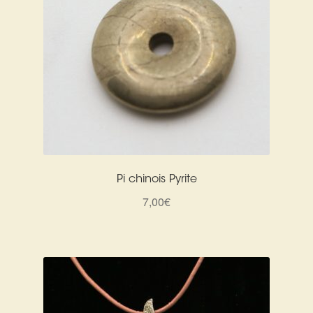
Pi chinois Pyrite
7,00
€