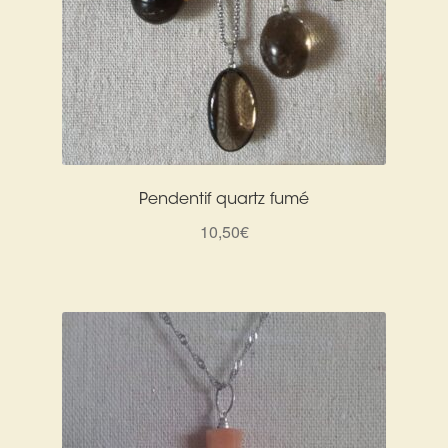
Pendentif quartz fumé
10,50
€