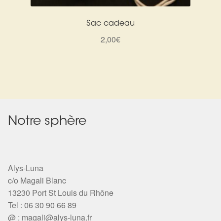
Sac cadeau
2,00
€
Notre sphère
Alys-Luna
c/o Magali Blanc
13230 Port St Louis du Rhône
Tel : 06 30 90 66 89
@ :
magali@alys-luna.fr