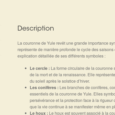
Description
La couronne de Yule revêt une grande importance symb
représente de manière profonde le cycle des saisons e
explication détaillée de ses différents symboles :
Le cercle :
La forme circulaire de la couronne sy
de la mort et de la renaissance. Elle représente
du soleil après le solstice d’hiver.
Les conifères :
Les branches de conifères, com
essentiels de la couronne de Yule. Elles symbolis
persévérance et la protection face à la rigueur d
que la vie continue à se manifester même en pl
Le houx :
Le houx est souvent associé à la cou