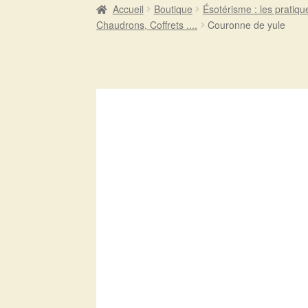
Accueil
Boutique
Ésotérisme : les pratiqu
Chaudrons, Coffrets ....
Couronne de yule