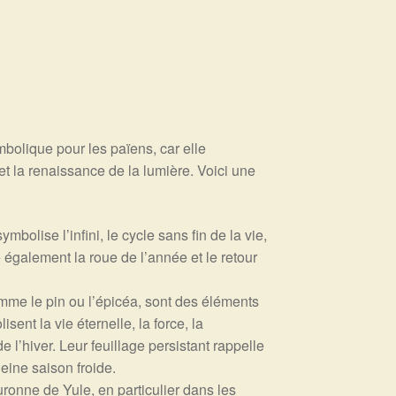
olique pour les païens, car elle
t la renaissance de la lumière. Voici une
mbolise l’infini, le cycle sans fin de la vie,
 également la roue de l’année et le retour
me le pin ou l’épicéa, sont des éléments
ent la vie éternelle, la force, la
e l’hiver. Leur feuillage persistant rappelle
eine saison froide.
ronne de Yule, en particulier dans les