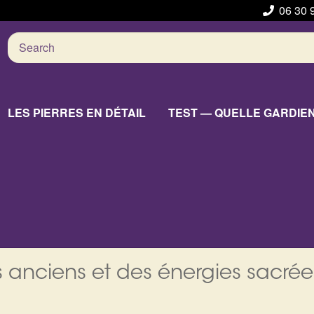
06 30 
Search
for:
LES PIERRES EN DÉTAIL
TEST — QUELLE GARDIE
 anciens et des énergies sacrée