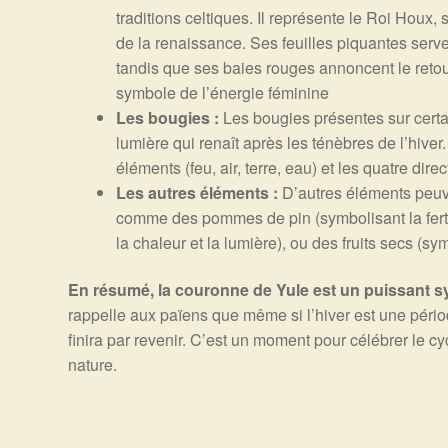
traditions celtiques. Il représente le Roi Houx, 
de la renaissance. Ses feuilles piquantes serve
tandis que ses baies rouges annoncent le retou
symbole de l’énergie féminine
Les bougies :
Les bougies présentes sur certa
lumière qui renaît après les ténèbres de l’hiver
éléments (feu, air, terre, eau) et les quatre dire
Les autres éléments :
D’autres éléments peuve
comme des pommes de pin (symbolisant la fertil
la chaleur et la lumière), ou des fruits secs (s
En résumé, la couronne de Yule est un puissant s
rappelle aux païens que même si l’hiver est une périod
finira par revenir. C’est un moment pour célébrer le cy
nature.