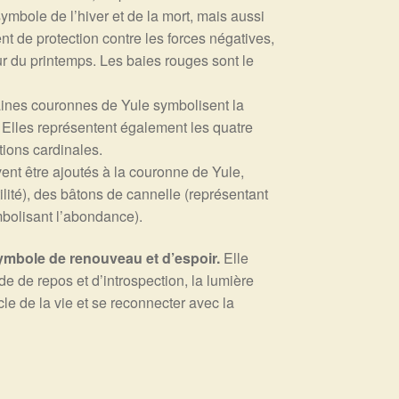
symbole de l’hiver et de la mort, mais aussi
nt de protection contre les forces négatives,
r du printemps. Les baies rouges sont le
ines couronnes de Yule symbolisent la
. Elles représentent également les quatre
ctions cardinales.
nt être ajoutés à la couronne de Yule,
ité), des bâtons de cannelle (représentant
ymbolisant l’abondance).
ymbole de renouveau et d’espoir.
Elle
e de repos et d’introspection, la lumière
cle de la vie et se reconnecter avec la