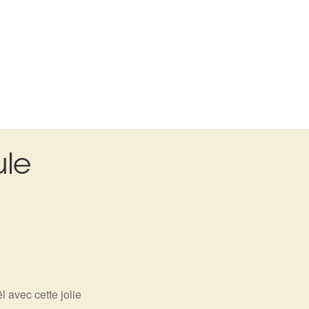
ule
 avec cette jolie