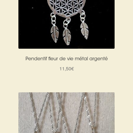
Pendentif fleur de vie métal argenté
11,50
€