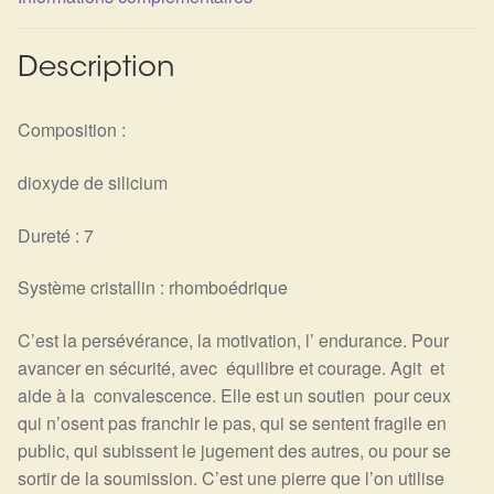
Détails du compte
Commandes
Description
Panier
Composition :
dioxyde de silicium
Dureté : 7
Système cristallin : rhomboédrique
C’est la persévérance, la motivation, l’ endurance. Pour
avancer en sécurité, avec équilibre et courage. Agit et
aide à la convalescence. Elle est un soutien pour ceux
qui n’osent pas franchir le pas, qui se sentent fragile en
public, qui subissent le jugement des autres, ou pour se
sortir de la soumission. C’est une pierre que l’on utilise