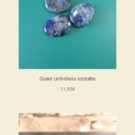
Galet anti-stress sodalite
11,50
€