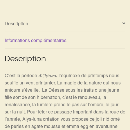
Détails du compte
Commandes
Description
Panier
Informations complémentaires
Description
C’est la période 𝓭’𝓞𝓼𝓽𝓪𝓻𝓪, l’équinoxe de printemps nous
souffle un vent printanier. La magie de la nature qui nous
entoure s’éveille. La Déesse sous les traits d’une jeune
fille sort de son hibernation, c’est le renouveau, la
renaissance, la lumière prend le pas sur l’ombre, le jour
sur la nuit. Pour fêter ce passage important dans la roue de
l’année, Alys-luna création vous propose ce joli nid orné
de perles en agate mousse et emma egg en aventurine