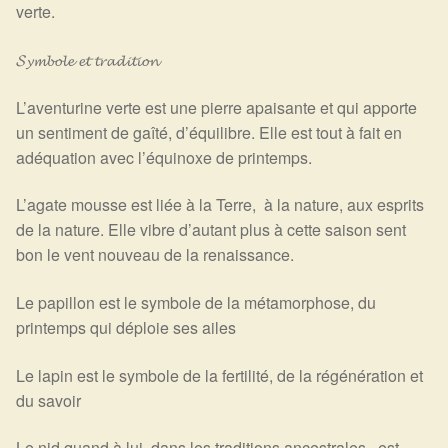
verte.
𝓢𝔂𝓶𝓫𝓸𝓵𝓮 𝓮𝓽 𝓽𝓻𝓪𝓭𝓲𝓽𝓲𝓸𝓷
L’aventurine verte est une pierre apaisante et qui apporte
un sentiment de gaîté, d’équilibre. Elle est tout à fait en
adéquation avec l’équinoxe de printemps.
L’agate mousse est liée à la Terre, à la nature, aux esprits
de la nature. Elle vibre d’autant plus à cette saison sent
bon le vent nouveau de la renaissance.
Le papillon est le symbole de la métamorphose, du
printemps qui déploie ses ailes
Le lapin est le symbole de la fertilité, de la régénération et
du savoir
Le nid,quand à lui, dans les traditions ancestrales, est