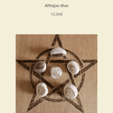
Attrape rêve
10,00
€