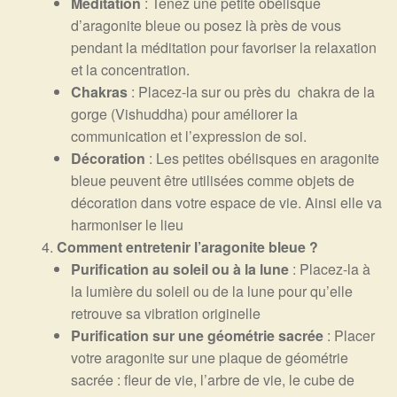
Méditation
: Tenez une petite obélisque
d’aragonite bleue ou posez là près de vous
pendant la méditation pour favoriser la relaxation
et la concentration.
Chakras
: Placez-la sur ou près du chakra de la
gorge (Vishuddha) pour améliorer la
communication et l’expression de soi.
Décoration
: Les petites obélisques en aragonite
bleue peuvent être utilisées comme objets de
décoration dans votre espace de vie. Ainsi elle va
harmoniser le lieu
Comment entretenir l’aragonite bleue ?
Purification au soleil ou à la lune
: Placez-la à
la lumière du soleil ou de la lune pour qu’elle
retrouve sa vibration originelle
Purification sur une géométrie sacrée
: Placer
votre aragonite sur une plaque de géométrie
sacrée : fleur de vie, l’arbre de vie, le cube de