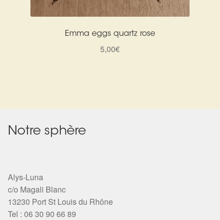
Emma eggs quartz rose
5,00
€
Notre sphère
Alys-Luna
c/o Magali Blanc
13230 Port St Louis du Rhône
Tel : 06 30 90 66 89