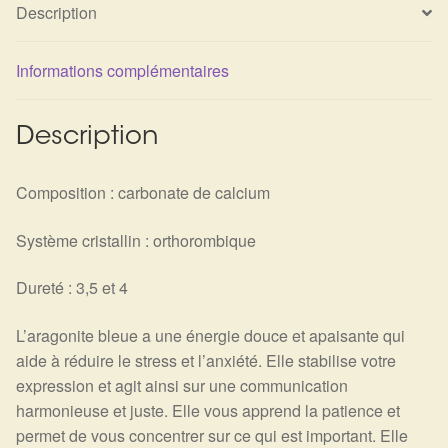
Détails du compte
Description
Commandes
Informations complémentaires
Panier
Description
Composition : carbonate de calcium
Système cristallin : orthorombique
Dureté : 3,5 et 4
L’aragonite bleue a une énergie douce et apaisante qui
aide à réduire le stress et l’anxiété
. Elle stabilise votre
expression et agit ainsi sur une communication
harmonieuse et juste. Elle vous apprend la patience et
permet de vous concentrer sur ce qui est important. Elle