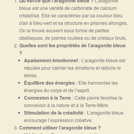
Qu’est-ce que l’aragonite bleue ?
L’aragonite
bleue est une variété de carbonate de calcium
cristallisé. Elle se caractérise par sa couleur bleu
clair à bleu-vert et sa structure en prismes allongés.
On la trouve souvent sous forme de petites
obélisques, de pierres roulées ou de cristaux bruts.
Quelles sont les propriétés de l’aragonite bleue
?
Apaisement émotionnel
: L’aragonite bleue est
réputée pour calmer les émotions et réduire le
stress.
Équilibre des énergies
: Elle harmonise les
énergies du corps et de l’esprit.
Connexion à la Terre
: Cette pierre favorise la
connexion à la nature et à la Terre-Mère.
Stimulation de la créativité
: L’aragonite bleue
encourage l’expression créative.
Comment utiliser l’aragonite bleue ?