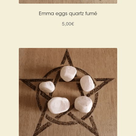
Emma eggs quartz fumé
5,00
€