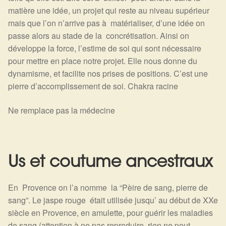
matière une idée, un projet qui reste au niveau supérieur
mais que l’on n’arrive pas à matérialiser, d’une idée on
passe alors au stade de la concrétisation. Ainsi on
développe la force, l’estime de soi qui sont nécessaire
pour mettre en place notre projet. Elle nous donne du
dynamisme, et facilite nos prises de positions. C’est une
pierre d’accomplissement de soi. Chakra racine
Ne remplace pas la médecine
Us et coutume ancestraux
En Provence on l’a nomme la “Pèire de sang, pierre de
sang”. Le jaspe rouge était utilisée jusqu’ au début de XXe
siècle en Provence, en amulette, pour guérir les maladies
de sang (attention à ne pas reproduire, rien ne peut