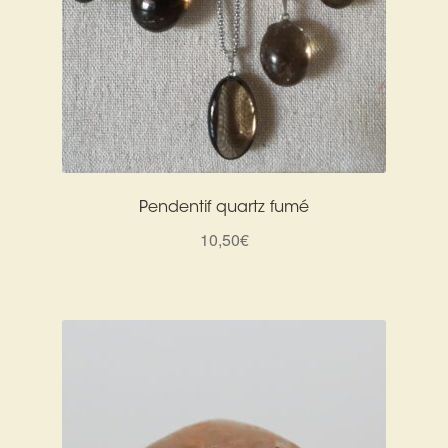
Pendentif quartz fumé
10,50
€