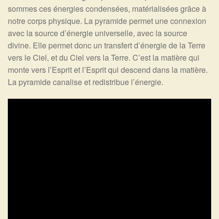
sommes ces énergies condensées, matérialisées grâce à
notre corps physique. La pyramide permet une connexion
avec la source d’énergie universelle, avec la source
divine. Elle permet donc un transfert d’énergie de la Terre
vers le Ciel, et du Ciel vers la Terre. C’est la matière qui
monte vers l’Esprit et l’Esprit qui descend dans la matière.
La pyramide canalise et redistribue l’énergie.