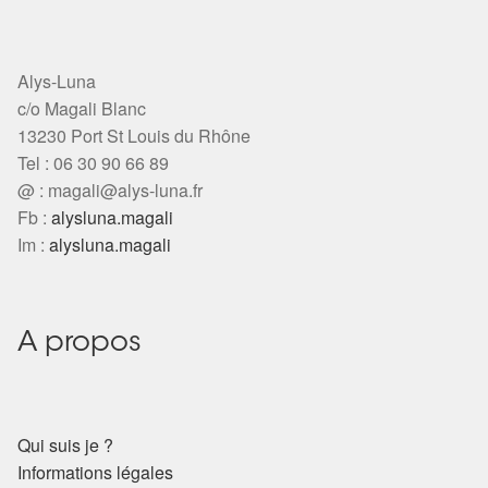
Alys-Luna
c/o Magali Blanc
13230 Port St Louis du Rhône
Tel : 06 30 90 66 89
@ :
magali@alys-luna.fr
Fb :
alysluna.magali
Im :
alysluna.magali
A propos
Qui suis je ?
Informations légales