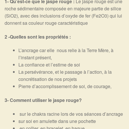
1- Qu’est-ce que
le jaspe rouge :
Le jaspe rouge est une
roche sédimentaire composée en majeure partie de silice
(SiO2), avec des inclusions d’oxyde de fer (Fe2O3) qui lui
donnent sa couleur rouge caractéristique
2 -Quelles sont les propriétés :
L’ancrage car elle nous relie à la Terre Mère, à
l’instant présent,
La confiance et l’estime de soi
La persévérance, et le passage à l’action, à la
concrétisation de nos projets
Pierre d’accomplissement de soi, de courage,
3- Comment utiliser
le jaspe rouge?
sur le chakra racine lors de vos séances d’ancrage
sur soi en amulette dans une pochette
en collier, en bracelet, en bague