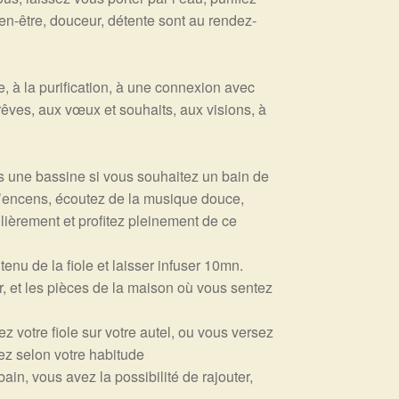
ien-être, douceur, détente sont au rendez-
 à la purification, à une connexion avec
 rêves, aux vœux et souhaits, aux visions, à
ns une bassine si vous souhaitez un bain de
’encens, écoutez de la musique douce,
ulièrement et profitez pleinement de ce
enu de la fiole et laisser infuser 10mn.
er, et les pièces de la maison où vous sentez
z votre fiole sur votre autel, ou vous versez
ez selon votre habitude
bain, vous avez la possibilité de rajouter,