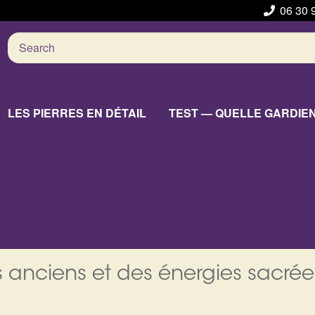
06 30 
Search
for:
LES PIERRES EN DÉTAIL
TEST — QUELLE GARDIE
 anciens et des énergies sacrée