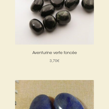
Aventurine verte foncée
3,70
€