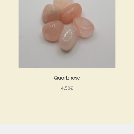
Quartz rose
4,50
€