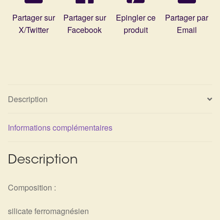
Détails du compte
Partager sur
Partager sur
Epingler ce
Partager par
X/Twitter
Facebook
produit
Email
Commandes
Panier
Description
Informations complémentaires
Description
Composition :
silicate ferromagnésien