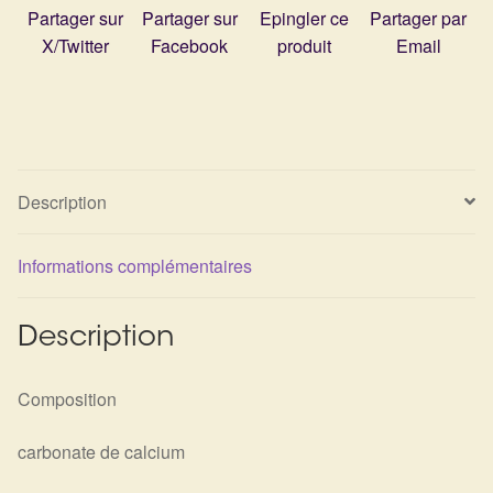
Détails du compte
Partager sur
Partager sur
Epingler ce
Partager par
X/Twitter
Facebook
produit
Email
Commandes
Panier
Description
Informations complémentaires
Description
Composition
carbonate de calcium