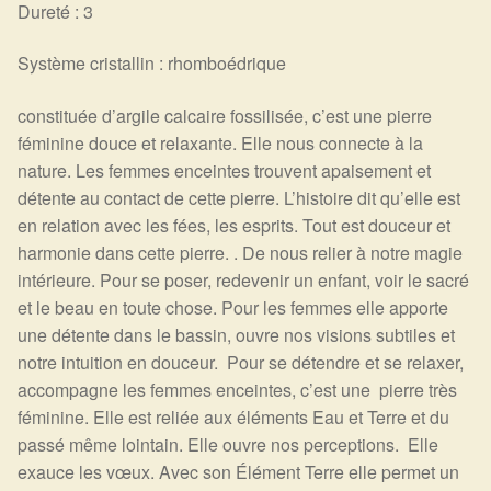
Dureté : 3
Système cristallin : rhomboédrique
constituée d’argile calcaire fossilisée, c’est une pierre
féminine douce et relaxante. Elle nous connecte à la
nature. Les femmes enceintes trouvent apaisement et
détente au contact de cette pierre. L’histoire dit qu’elle est
en relation avec les fées, les esprits. Tout est douceur et
harmonie dans cette pierre. . De nous relier à notre magie
intérieure. Pour se poser, redevenir un enfant, voir le sacré
et le beau en toute chose. Pour les femmes elle apporte
une détente dans le bassin, ouvre nos visions subtiles et
notre intuition en douceur. Pour se détendre et se relaxer,
accompagne les femmes enceintes, c’est une pierre très
féminine. Elle est reliée aux éléments Eau et Terre et du
passé même lointain. Elle ouvre nos perceptions. Elle
exauce les vœux. Avec son Élément Terre elle permet un