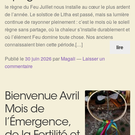
le règne du Feu Juillet nous installe au cœur le plus ardent
de l’année. Le solstice de Litha est passé, mais sa lumière
continue de rayonner pleinement : c’est le mois où le soleil
règne sans partage, où la chaleur s’installe durablement et
où l’élément Feu domine toute chose. Nos anciens
connaissaient bien cette période.[…]
lire
Publié le
30 juin 2026
par
Magali
—
Laisser un
commentaire
Bienvenue Avril
Mois de
l’Émergence,