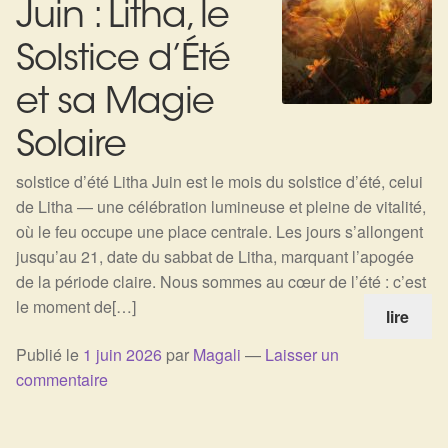
Juin : Litha, le
Solstice d’Été
et sa Magie
Solaire
solstice d’été Litha Juin est le mois du solstice d’été, celui
de Litha — une célébration lumineuse et pleine de vitalité,
où le feu occupe une place centrale. Les jours s’allongent
jusqu’au 21, date du sabbat de Litha, marquant l’apogée
de la période claire. Nous sommes au cœur de l’été : c’est
le moment de[…]
lire
Publié le
1 juin 2026
par
Magali
—
Laisser un
commentaire