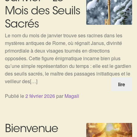
Mois des Seuils
Sacrés
Le nom du mois de janvier trouve ses racines dans les
mystères antiques de Rome, où régnait Janus, divinité
primordiale à deux visages tournés en directions
opposées. Cette figure énigmatique incarne bien plus
qu’une simple représentation du temps : elle est le gardien
des seuils sacrés, le maître des passages initiatiques et le
veilleur des[…]
lire
Publié le
2 février 2026
par
Magali
Bienvenue