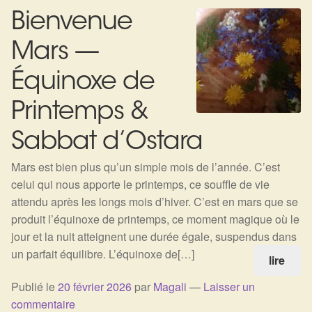
Bienvenue
Mars —
Équinoxe de
Printemps &
Sabbat d’Ostara
Mars est bien plus qu’un simple mois de l’année. C’est
celui qui nous apporte le printemps, ce souffle de vie
attendu après les longs mois d’hiver. C’est en mars que se
produit l’équinoxe de printemps, ce moment magique où le
jour et la nuit atteignent une durée égale, suspendus dans
un parfait équilibre. L’équinoxe de[…]
lire
Publié le
20 février 2026
par
Magali
—
Laisser un
commentaire