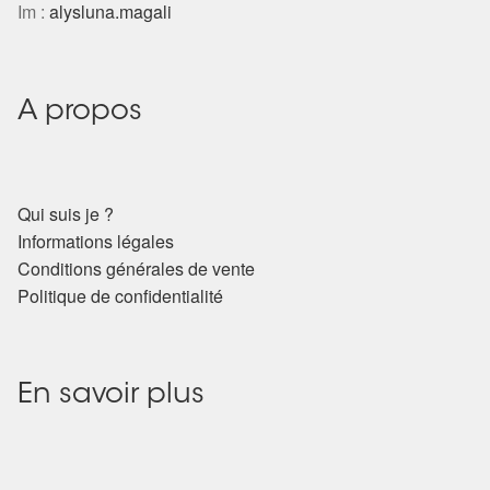
Détails du compte
Im :
alysluna.magali
Commandes
A propos
Panier
Qui suis je ?
Informations légales
Conditions générales de vente
Politique de confidentialité
En savoir plus