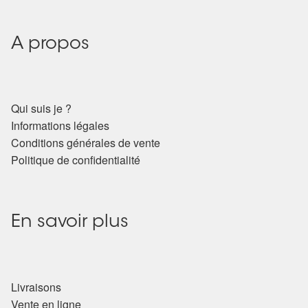
Détails du compte
Commandes
A propos
Panier
Qui suis je ?
Informations légales
Conditions générales de vente
Politique de confidentialité
En savoir plus
Livraisons
Vente en ligne