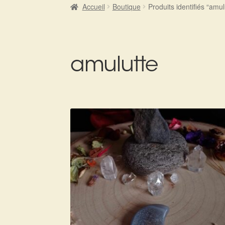
Accueil
Boutique
Produits identifiés “amul
amulutte