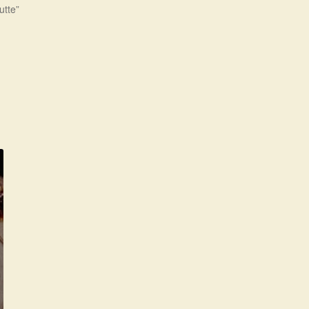
utte”