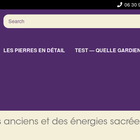
06 30 
Search
for:
LES PIERRES EN DÉTAIL
TEST — QUELLE GARDIE
 anciens et des énergies sacrée