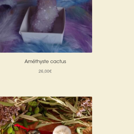
Améthyste cactus
26,00
€