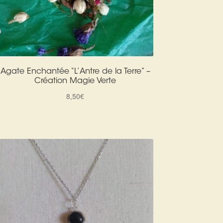
Agate Enchantée “L’Antre de la Terre” –
Création Magie Verte
8,50
€