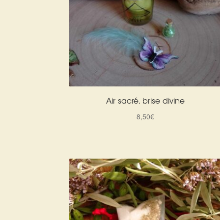
Air sacré, brise divine
8,50
€