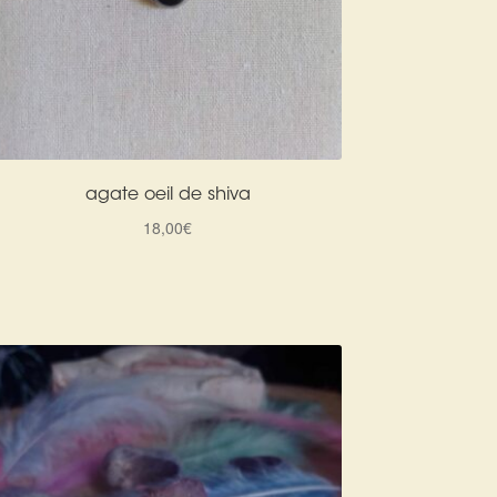
agate oeil de shiva
18,00
€