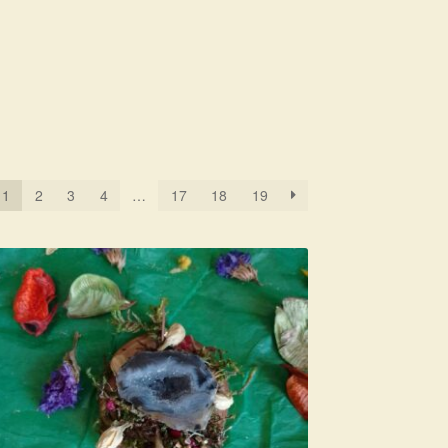
1
2
3
4
…
17
18
19