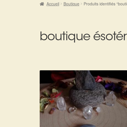
Accueil
Boutique
Produits identifiés “bou
boutique ésoté