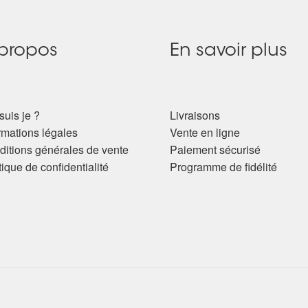
propos
En savoir plus
suis je ?
Livraisons
rmations légales
Vente en ligne
itions générales de vente
Paiement sécurisé
tique de confidentialité
Programme de fidélité