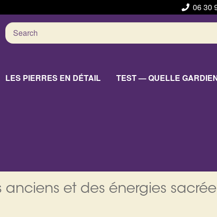
06 30 
Search
for:
LES PIERRES EN DÉTAIL
TEST — QUELLE GARDIE
 anciens et des énergies sacrée