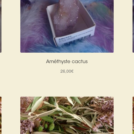
Améthyste cactus
26,00
€