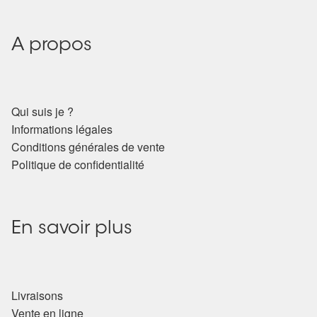
Détails du compte
Commandes
A propos
Panier
Qui suis je ?
Informations légales
Conditions générales de vente
Politique de confidentialité
En savoir plus
Livraisons
Vente en ligne