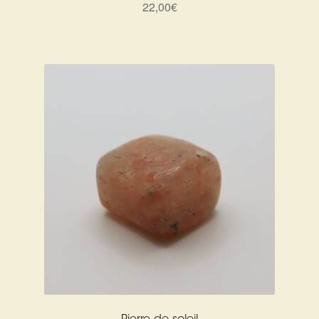
Détails du compte
22,00
€
Commandes
Panier