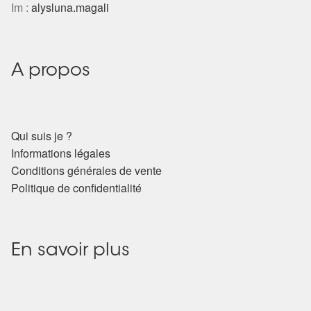
Détails du compte
Im :
alysluna.magali
Commandes
A propos
Panier
Qui suis je ?
Informations légales
Conditions générales de vente
Politique de confidentialité
En savoir plus