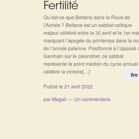
Fertilité
Qu’est-ce que Beltane dans la Roue de
l’Année ? Beltane est un sabbat celtique
majeur célébré entre le 30 avril et le 1er mai
marquant l’apogée du printemps dans la ro
de l’année païenne. Positionné à l’opposé 
Samhain sur le calendrier, ce sabbat
représente le point médian du cycle annuel 
célèbre la victoire[…]
lire
Publié le
21 avril 2022
par
Magali
—
Un commentaire