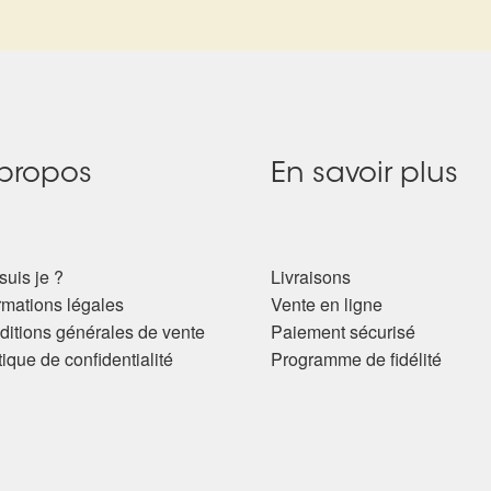
propos
En savoir plus
suis je ?
Livraisons
rmations légales
Vente en ligne
itions générales de vente
Paiement sécurisé
tique de confidentialité
Programme de fidélité