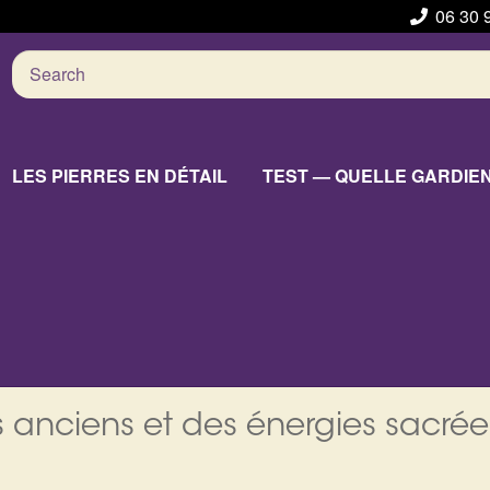
06 30 
Search
for:
LES PIERRES EN DÉTAIL
TEST — QUELLE GARDIE
 anciens et des énergies sacrée