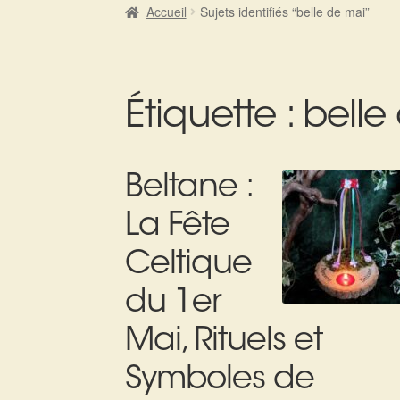
Accueil
Sujets identifiés “belle de mai”
Étiquette :
belle
Beltane :
La Fête
Celtique
du 1er
Mai, Rituels et
Symboles de