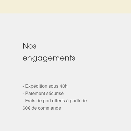
Nos
engagements
- Expédition sous 48h
- Paiement sécurisé
- Frais de port offerts à partir de
60€ de commande