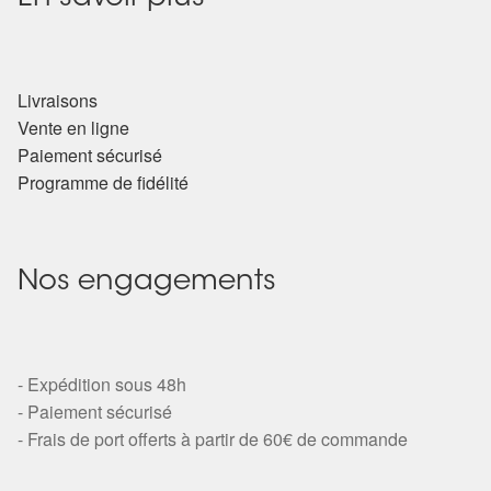
Détails du compte
Commandes
Livraisons
Panier
Vente en ligne
Paiement sécurisé
Programme de fidélité
Nos engagements
- Expédition sous 48h
- Paiement sécurisé
- Frais de port offerts à partir de 60€ de commande