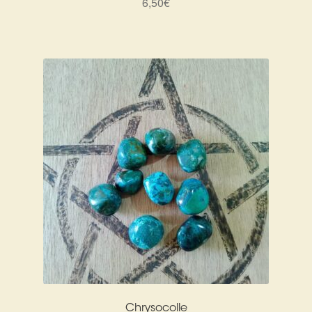
6,50
€
Chrysocolle