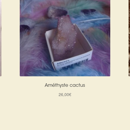
Améthyste cactus
26,00
€