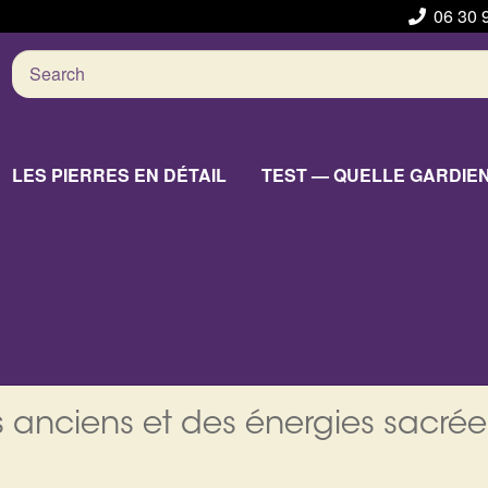
06 30 
Search
for:
LES PIERRES EN DÉTAIL
TEST — QUELLE GARDIE
 anciens et des énergies sacrée