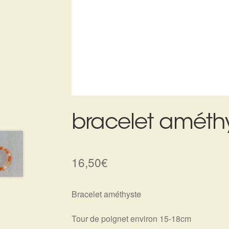
bracelet améth
16,50
€
Bracelet améthyste
Tour de poignet environ 15-18cm