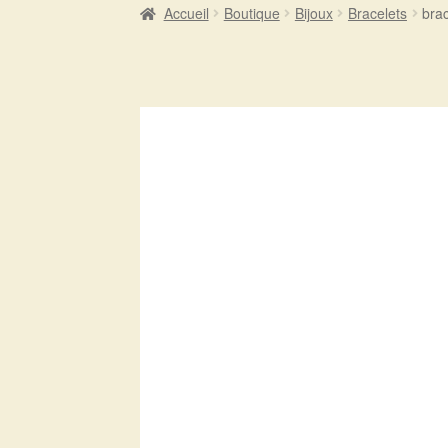
Accueil
Boutique
Bijoux
Bracelets
bra