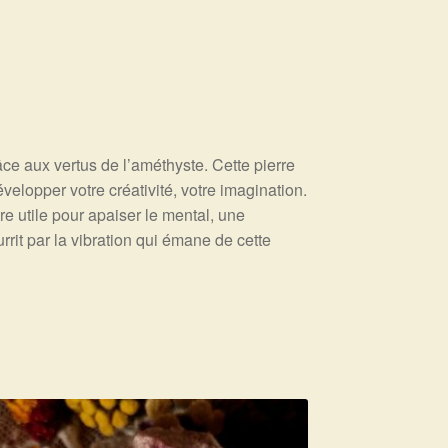
ce aux vertus de l’améthyste. Cette pierre
velopper votre créativité, votre imagination.
re utile pour apaiser le mental, une
rrit par la vibration qui émane de cette