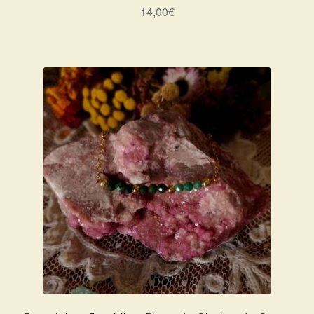
14,00
€