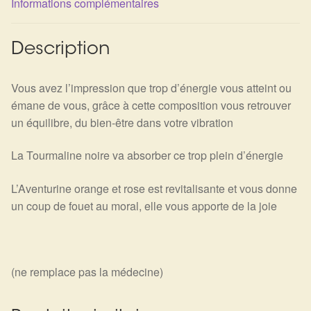
Informations complémentaires
Détails du compte
Commandes
Description
Panier
Vous avez l’impression que trop d’énergie vous atteint ou
émane de vous, grâce à cette composition vous retrouver
un équilibre, du bien-être dans votre vibration
La Tourmaline noire va absorber ce trop plein d’énergie
L’Aventurine orange et rose est revitalisante et vous donne
un coup de fouet au moral, elle vous apporte de la joie
(ne remplace pas la médecine)