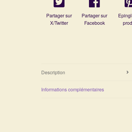
Partager sur
Partager sur
Epingl
X/Twitter
Facebook
prod
Description
Informations complémentaires