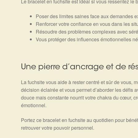
Le bracelet en fuchsite est idéal si vous ressentez le 
Poser des limites saines face aux demandes e
Renforcer votre confiance en vous dans les situa
Résoudre des problèmes complexes avec sérén
Vous protéger des influences émotionnelles né
Une pierre d’ancrage et de ré
La fuchsite vous aide à rester centré et sûr de vous, 
décision éclairée et vous permet d’aborder les défis 
douce mais constante nourrit votre chakra du cœur, cré
émotionnel.
Portez ce bracelet en fuchsite au quotidien pour bénéf
retrouver votre pouvoir personnel.