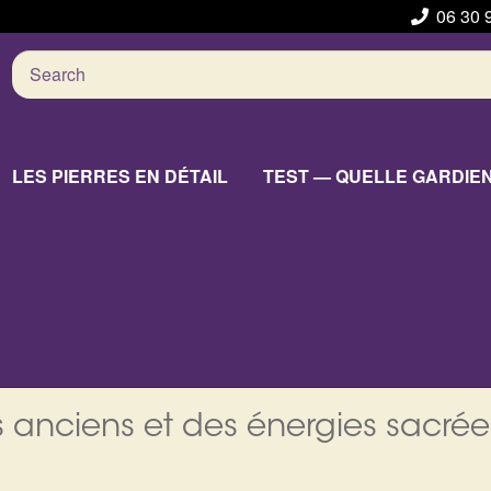
06 30 
Search
for:
LES PIERRES EN DÉTAIL
TEST — QUELLE GARDIE
 anciens et des énergies sacrée