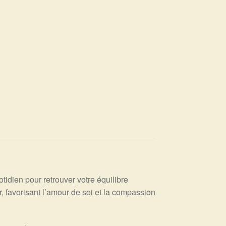
idien pour retrouver votre équilibre
r, favorisant l’amour de soi et la compassion