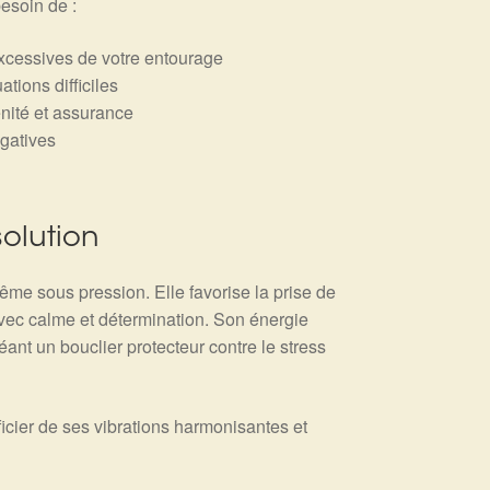
besoin de :
xcessives de votre entourage
tions difficiles
ité et assurance
gatives
solution
même sous pression. Elle favorise la prise de
avec calme et détermination. Son énergie
ant un bouclier protecteur contre le stress
icier de ses vibrations harmonisantes et