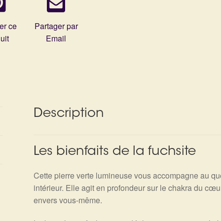
er ce
Partager par
uit
Email
Description
Les bienfaits de la fuchsite
Cette pierre verte lumineuse vous accompagne au quot
intérieur. Elle agit en profondeur sur le chakra du cœu
envers vous-même.