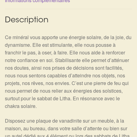
Informations complémentaires
Description
Ce minéral vous apporte une énergie solaire, de la joie, du
dynamisme. Elle est stimulante, elle nous pousse à
franchir le pas, à oser, à faire. Elle nous aide à renforcer
notre confiance en soi. Stabilisante elle permet d’atténuer
nos doutes, ainsi nos prises de décisions sont facilités,
nous nous sentons capables d’atteindre nos objets, nos
projets, nos rêves, nos envies. C’est une pierre de feu qui
nous permet de nous relier aux énergies des solstices,
surtout pour le sabbat de Litha. En résonance avec le
chakra solaire.
Disposez une plaque de vanadinite sur un meuble, à la
maison, au bureau, dans votre salle d’attente ou bien sur
un autel dédié aux 4 élément ou lors des sabbats de Litha,