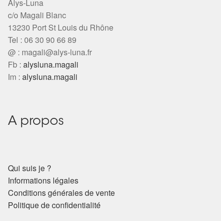
Alys-Luna
c/o Magali Blanc
13230 Port St Louis du Rhône
Tel : 06 30 90 66 89
@ :
magali@alys-luna.fr
Fb :
alysluna.magali
Im :
alysluna.magali
A propos
Qui suis je ?
Informations légales
Conditions générales de vente
Politique de confidentialité