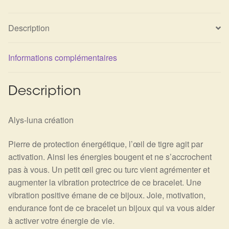
Détails du compte
Description
Commandes
Informations complémentaires
Panier
Description
Alys-luna création
Pierre de protection énergétique, l’œil de tigre agit par
activation. Ainsi les énergies bougent et ne s’accrochent
pas à vous. Un petit œil grec ou turc vient agrémenter et
augmenter la vibration protectrice de ce bracelet. Une
vibration positive émane de ce bijoux. Joie, motivation,
endurance font de ce bracelet un bijoux qui va vous aider
à activer votre énergie de vie.