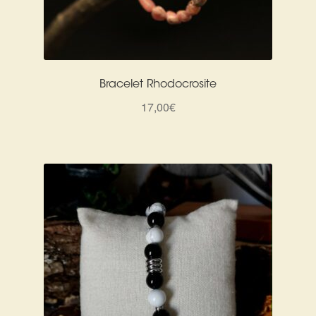
Bracelet Rhodocrosite
17,00
€