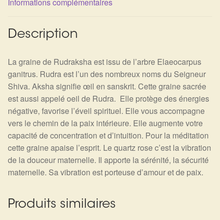
Informations complémentaires
Détails du compte
Commandes
Description
Panier
La graine de Rudraksha est issu de l’arbre Elaeocarpus
ganitrus. Rudra est l’un des nombreux noms du Seigneur
Shiva. Aksha signifie œil en sanskrit. Cette graine sacrée
est aussi appelé oeil de Rudra. Elle protège des énergies
négative, favorise l’éveil spirituel. Elle vous accompagne
vers le chemin de la paix intérieure. Elle augmente votre
capacité de concentration et d’intuition. Pour la méditation
cette graine apaise l’esprit. Le quartz rose c’est la vibration
de la douceur maternelle. Il apporte la sérénité, la sécurité
maternelle. Sa vibration est porteuse d’amour et de paix.
Produits similaires