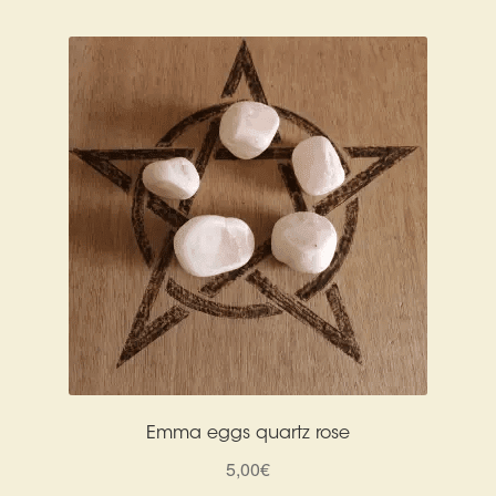
Emma eggs quartz rose
5,00
€