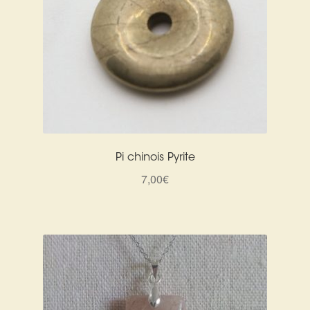
Pi chinois Pyrite
7,00
€