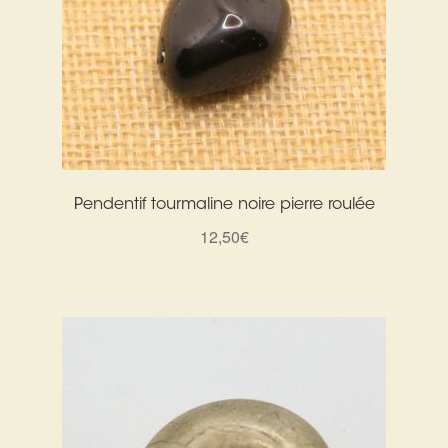
Pendentif tourmaline noire pierre roulée
12,50
€