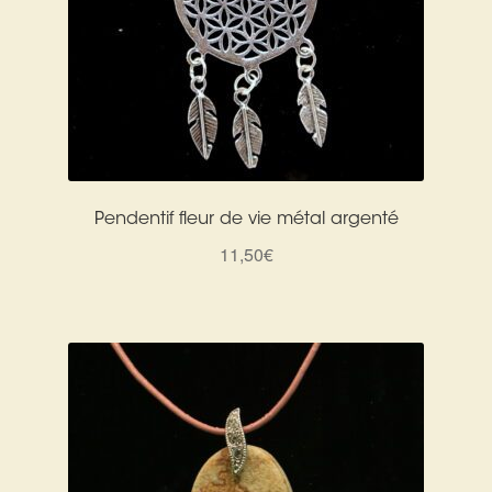
Pendentif fleur de vie métal argenté
11,50
€