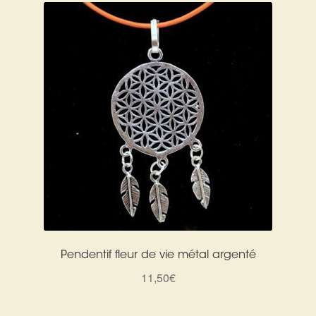
Pendentif fleur de vie métal argenté
11,50
€