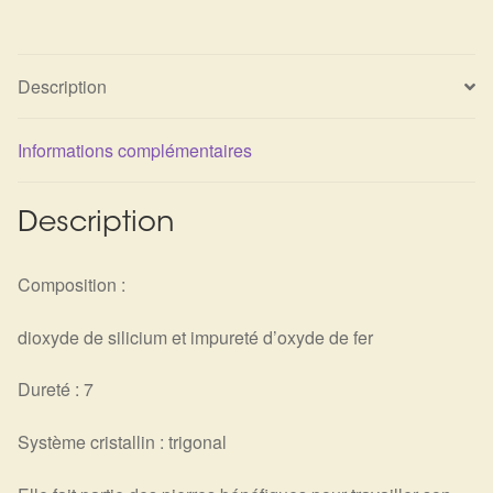
Détails du compte
Commandes
Description
Panier
Informations complémentaires
Description
Composition :
dioxyde de silicium et impureté d’oxyde de fer
Dureté : 7
Système cristallin : trigonal