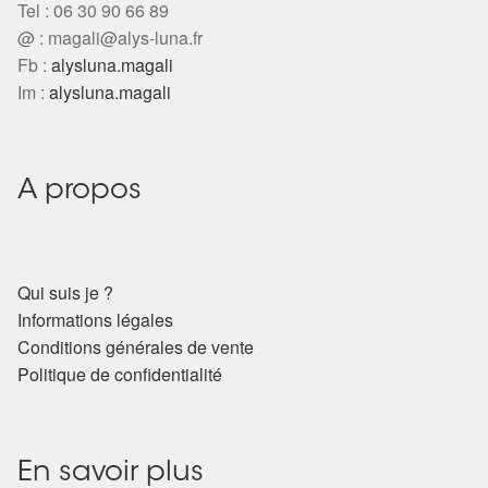
Tel : 06 30 90 66 89
@ :
magali@alys-luna.fr
Fb :
alysluna.magali
Im :
alysluna.magali
A propos
Qui suis je ?
Informations légales
Conditions générales de vente
Politique de confidentialité
En savoir plus