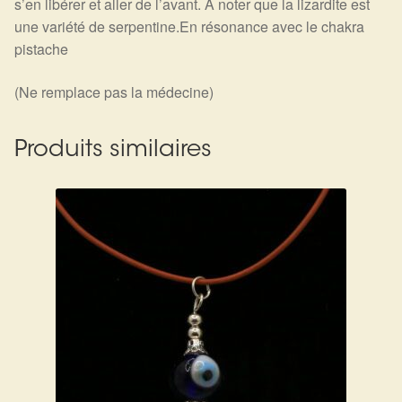
s’en libérer et aller de l’avant. A noter que la lizardite est
une variété de serpentine.En résonance avec le chakra
pistache
(Ne remplace pas la médecine)
Produits similaires