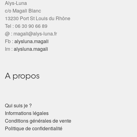
Alys-Luna
c/o Magali Blanc
13230 Port St Louis du Rhône
Tel : 06 30 90 66 89
@ :
magali@alys-luna.fr
Fb :
alysluna.magali
Im :
alysluna.magali
A propos
Qui suis je ?
Informations légales
Conditions générales de vente
Politique de confidentialité