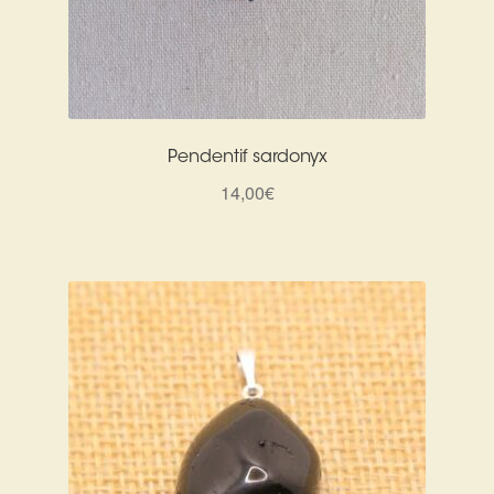
Pendentif sardonyx
14,00
€