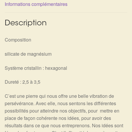
Détails du compte
Informations complémentaires
Commandes
Description
Panier
Composition
silicate de magnésium
Système cristallin : hexagonal
Dureté : 2,5 à 3,5
C’est une pierre qui nous offre une belle vibration de
persévérance. Avec elle, nous sentons les différentes
possibilités pour atteindre nos objectifs, pour mettre en
place de façon cohérente nos idées, pour avoir des
résultats dans ce que nous entreprenons. Nos idées sont