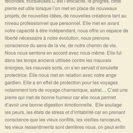
fécondes, fructueuses.C’est l’efficacité, le progrès, cette
pierre est utile lorsque l’on met en place de nouveaux
projets, de nouvelles idées, de nouvelles créations tant au
niveau professionnel que personnel. Elle met en avant
notre capacité à être indépendant, nous offre un espace de
liberté nécessaire à notre évolution, nous prenons
conscience du sens de la vie, de notre chemin de vie.
Nous nous sentons en accord avec nous même. Elle fut
dans les temps anciens utilisée contre les mauvais
énergies, les mauvais sorts, on s’en servait d’amulette
protectrice. Elle nous met en relation avec notre ange
gardien. Elle a en effet de protection pour les voyages
notamment lors de voyage chamanique, astral… C’est une
pierre qui met de bonne humeur car elle nous permet
d’avoir une bonne digestion émotionnelle. Elle soulage
les peurs, les états de stress et d’irritabilité car en prenant
conscience que les vieux conflits, les vieilles rancœurs,
les vieux ressentiments sont derrières nous, on peut enfin