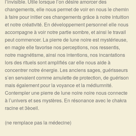
l’invisible. Utile lorsque l’on désire amorcer des
changements, elle nous permet de voir en nous le chemin
à faire pour initier ces changements grâce à notre intuition
et notre créativité. En développement personnel elle nous
accompagne à voir notre partie sombre, et ainsi le travail
peut commencer. La pierre de lune noire est mystérieuse,
en magie elle favorise nos perceptions, nos ressentis,
notre magnétisme, ainsi nos intentions, nos incantations
lors des rituels sont amplifiés car elle nous aide à
concentrer notre énergie. Les anciens sages, guérisseurs
s’en servaient comme amulette de protection, de guérison
mais également pour la voyance et la médiumnité.
Contempler une pierre de lune noire noire nous connecte
à l’univers et ses mystères. En résonance avec le chakra
racine et 3èoeil.
(ne remplace pas la médecine)