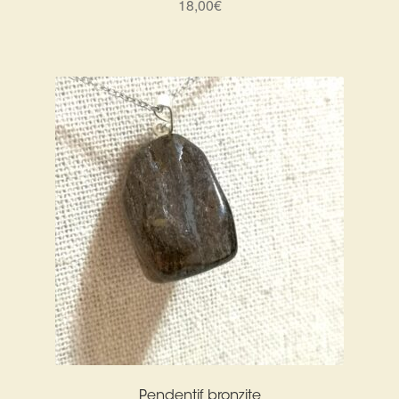
18,00
€
Pendentif bronzite