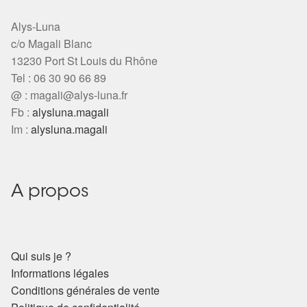
Alys-Luna
c/o Magali Blanc
13230 Port St Louis du Rhône
Tel : 06 30 90 66 89
@ :
magali@alys-luna.fr
Fb :
alysluna.magali
Im :
alysluna.magali
A propos
Qui suis je ?
Informations légales
Conditions générales de vente