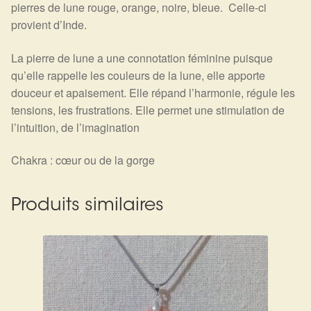
Détails du compte
pierres de lune rouge, orange, noire, bleue. Celle-ci
provient d’Inde.
Commandes
La pierre de lune a une connotation féminine puisque
qu’elle rappelle les couleurs de la lune, elle apporte
Panier
douceur et apaisement. Elle répand l’harmonie, régule les
tensions, les frustrations. Elle permet une stimulation de
l’intuition, de l’imagination
Chakra : cœur ou de la gorge
Produits similaires