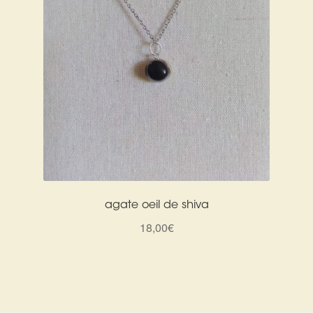
agate oeil de shiva
18,00
€