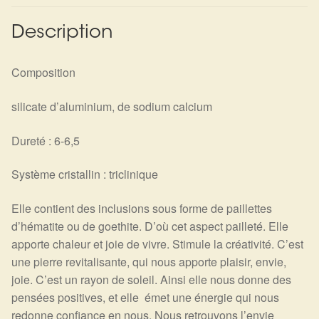
Détails du compte
Description
Commandes
Composition
Panier
silicate d’aluminium, de sodium calcium
Dureté : 6-6,5
Système cristallin : triclinique
Elle contient des inclusions sous forme de paillettes
d’hématite ou de goethite. D’où cet aspect pailleté. Elle
apporte chaleur et joie de vivre. Stimule la créativité. C’est
une pierre revitalisante, qui nous apporte plaisir, envie,
joie. C’est un rayon de soleil. Ainsi elle nous donne des
pensées positives, et elle émet une énergie qui nous
redonne confiance en nous. Nous retrouvons l’envie