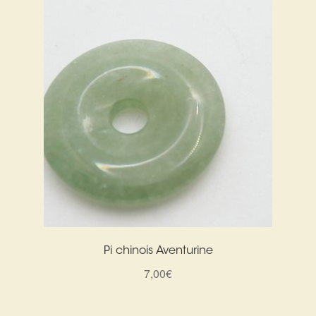
12,00€.
6,00€.
Pi chinois Aventurine
7,00
€