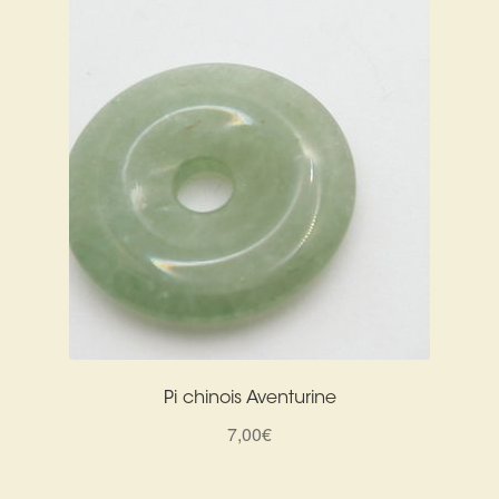
Pi chinois Aventurine
7,00
€