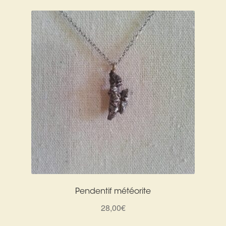
Pendentif météorite
28,00
€