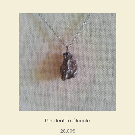
Pendentif météorite
28,00
€