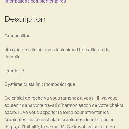
Informations complémentaires
Détails du compte
Commandes
Description
Panier
Composition :
dioxyde de silicium avec inclusion d’hématite ou de
limonite
Dureté : 7
Système cristallin : rhomboédrique
Ce cristal de roche va vous ramenez à vous, il va vous
soutenir dans votre travail d’harmonisation de votre chakra
sacré. IL va vous apporter la force pour affronter les
problèmes liés à ce chakra, problèmes de relations au
corps, à l’intimité, la sexualité. Ce travail va se faire en