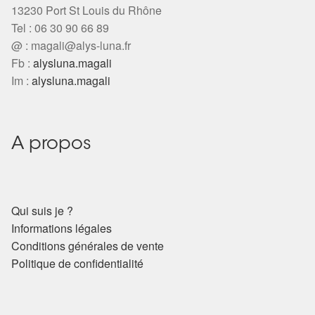
13230 Port St Louis du Rhône
Tel : 06 30 90 66 89
@ :
magali@alys-luna.fr
Fb :
alysluna.magali
Im :
alysluna.magali
A propos
Qui suis je ?
Informations légales
Conditions générales de vente
Politique de confidentialité