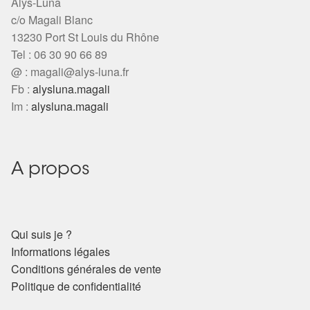
Alys-Luna
c/o Magali Blanc
13230 Port St Louis du Rhône
Tel : 06 30 90 66 89
@ :
magali@alys-luna.fr
Fb :
alysluna.magali
Im :
alysluna.magali
A propos
Qui suis je ?
Informations légales
Conditions générales de vente
Politique de confidentialité