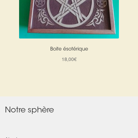
Boite ésotérique
18,00
€
Notre sphère