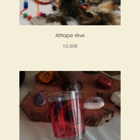
Attrape rêve
10,00
€