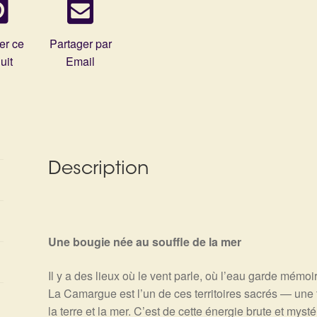
er ce
Partager par
uit
Email
Description
Une bougie née au souffle de la mer
Il y a des lieux où le vent parle, où l’eau garde mémoi
La Camargue est l’un de ces territoires sacrés — une t
la terre et la mer. C’est de cette énergie brute et mys