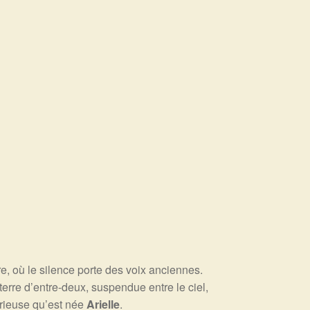
re, où le silence porte des voix anciennes.
erre d’entre-deux, suspendue entre le ciel,
térieuse qu’est née
Arielle
.