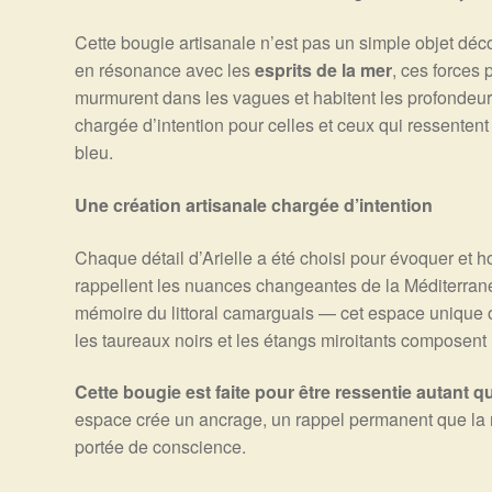
Cette bougie artisanale n’est pas un simple objet décor
en résonance avec les
esprits de la mer
, ces forces 
murmurent dans les vagues et habitent les profondeurs
chargée d’intention pour celles et ceux qui ressentent c
bleu.
Une création artisanale chargée d’intention
Chaque détail d’Arielle a été choisi pour évoquer et ho
rappellent les nuances changeantes de la Méditerrané
mémoire du littoral camarguais — cet espace unique o
les taureaux noirs et les étangs miroitants composen
Cette bougie est faite pour être ressentie autant 
espace crée un ancrage, un rappel permanent que la m
portée de conscience.