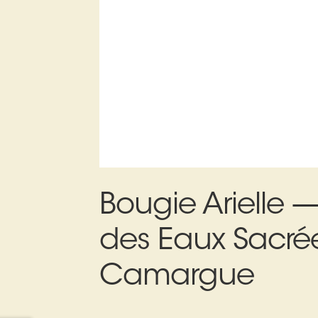
Bougie Arielle 
des Eaux Sacré
Camargue