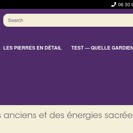
06 30 
Search
for:
LES PIERRES EN DÉTAIL
TEST — QUELLE GARDIE
 anciens et des énergies sacrée