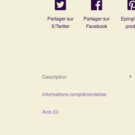
Partager sur
Partager sur
Epingl
X/Twitter
Facebook
prod
Description
Informations complémentaires
Avis (0)