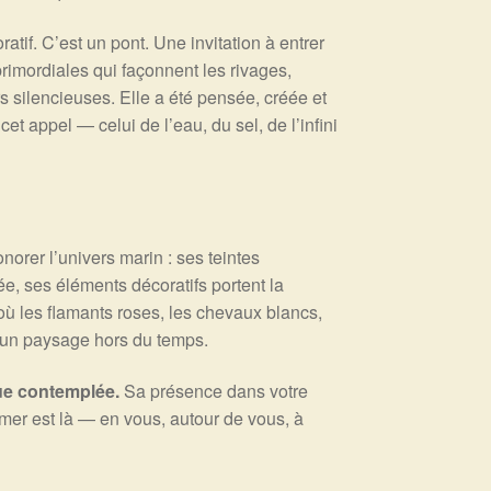
atif. C’est un pont. Une invitation à entrer
primordiales qui façonnent les rivages,
 silencieuses. Elle a été pensée, créée et
et appel — celui de l’eau, du sel, de l’infini
norer l’univers marin : ses teintes
e, ses éléments décoratifs portent la
ù les flamants roses, les chevaux blancs,
t un paysage hors du temps.
que contemplée.
Sa présence dans votre
er est là — en vous, autour de vous, à