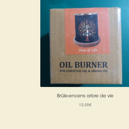
Brûle-encens arbre de vie
13,00
€