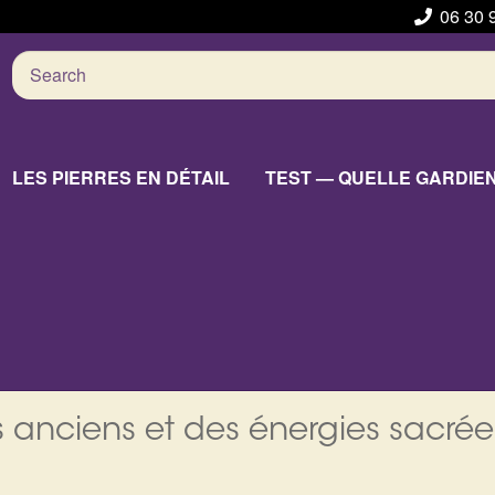
06 30 
Search
for:
LES PIERRES EN DÉTAIL
TEST — QUELLE GARDIE
 anciens et des énergies sacrée