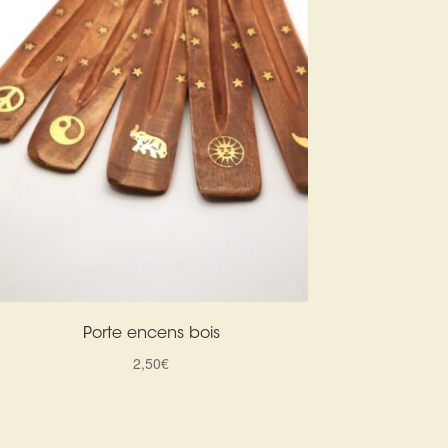
Porte encens bois
2,50
€