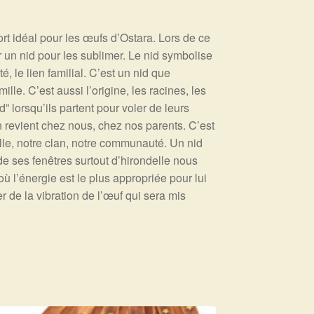
rt idéal pour les œufs d’Ostara. Lors de ce
ir un nid pour les sublimer. Le nid symbolise
ité, le lien familial. C’est un nid que
ille. C’est aussi l’origine, les racines, les
” lorsqu’ils partent pour voler de leurs
on revient chez nous, chez nos parents. C’est
mille, notre clan, notre communauté. Un nid
e ses fenêtres surtout d’hirondelle nous
où l’énergie est le plus appropriée pour lui
r de la vibration de l’œuf qui sera mis