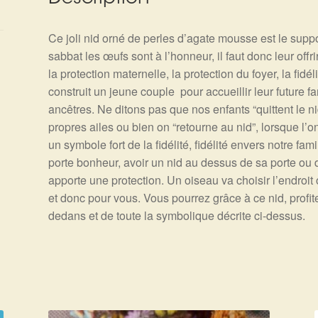
Ce joli nid orné de perles d’agate mousse est le suppo
sabbat les œufs sont à l’honneur, il faut donc leur offr
la protection maternelle, la protection du foyer, la fidél
construit un jeune couple pour accueillir leur future fam
ancêtres. Ne ditons pas que nos enfants “quittent le nid
propres ailes ou bien on “retourne au nid”, lorsque l’
un symbole fort de la fidélité, fidélité envers notre fa
porte bonheur, avoir un nid au dessus de sa porte ou d
apporte une protection. Un oiseau va choisir l’endroit 
et donc pour vous. Vous pourrez grâce à ce nid, profite
dedans et de toute la symbolique décrite ci-dessus.