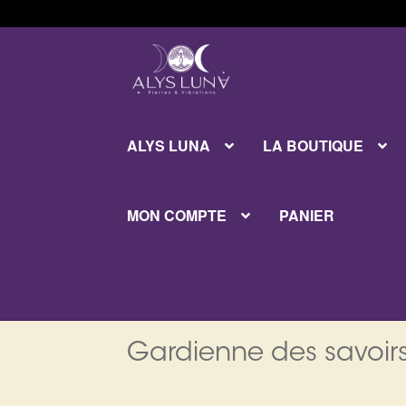
Aller
Aller
à
au
la
contenu
navigation
ALYS LUNA
LA BOUTIQUE
MON COMPTE
PANIER
Gardienne des savoirs