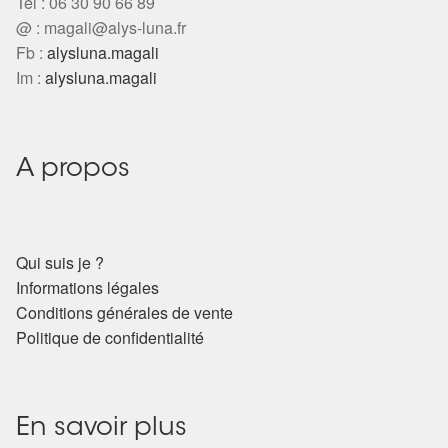
Tel : 06 30 90 66 89
@ :
magali@alys-luna.fr
Fb :
alysluna.magali
Im :
alysluna.magali
A propos
Qui suis je ?
Informations légales
Conditions générales de vente
Politique de confidentialité
En savoir plus