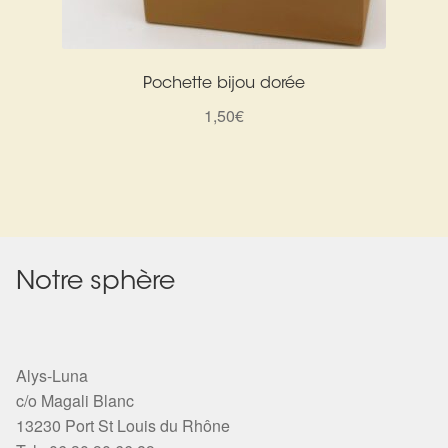
Pochette bijou dorée
1,50
€
Notre sphère
Alys-Luna
c/o Magali Blanc
13230 Port St Louis du Rhône