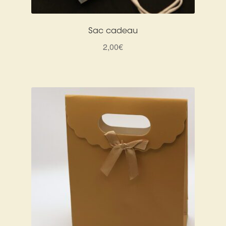
Détails du compte
Commandes
Sac cadeau
2,00
€
Panier