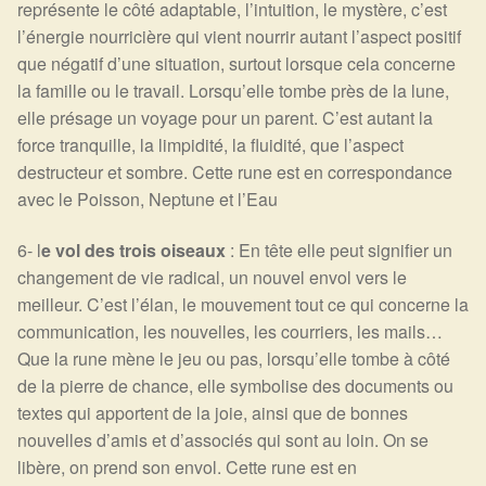
représente le côté adaptable, l’intuition, le mystère, c’est
l’énergie nourricière qui vient nourrir autant l’aspect positif
que négatif d’une situation, surtout lorsque cela concerne
la famille ou le travail. Lorsqu’elle tombe près de la lune,
elle présage un voyage pour un parent. C’est autant la
force tranquille, la limpidité, la fluidité, que l’aspect
destructeur et sombre. Cette rune est en correspondance
avec le Poisson, Neptune et l’Eau
6- l
e vol des trois oiseaux
: En tête elle peut signifier un
changement de vie radical, un nouvel envol vers le
meilleur. C’est l’élan, le mouvement tout ce qui concerne la
communication, les nouvelles, les courriers, les mails…
Que la rune mène le jeu ou pas, lorsqu’elle tombe à côté
de la pierre de chance, elle symbolise des documents ou
textes qui apportent de la joie, ainsi que de bonnes
nouvelles d’amis et d’associés qui sont au loin. On se
libère, on prend son envol. Cette rune est en