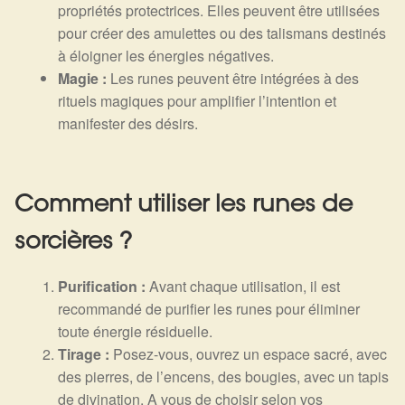
propriétés protectrices. Elles peuvent être utilisées
pour créer des amulettes ou des talismans destinés
à éloigner les énergies négatives.
Magie :
Les runes peuvent être intégrées à des
rituels magiques pour amplifier l’intention et
manifester des désirs.
Comment utiliser les runes de
sorcières ?
Purification :
Avant chaque utilisation, il est
recommandé de purifier les runes pour éliminer
toute énergie résiduelle.
Tirage :
Posez-vous, ouvrez un espace sacré, avec
des pierres, de l’encens, des bougies, avec un tapis
de divination. A vous de choisir selon vos