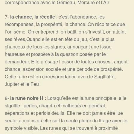
correspondance avec le Gémeau, Mercure et l’Air
7-
la chance, la récolte
: c’est l’abondance, les
récompenses, la prospérité, la chance. On récolte ce que
l’on sème. On entreprend, on bâtit, on s’investit, on atteint
ses rêves,Quand elle est en tête du jeu, c’est le plus
chanceux de tous les signes, annonçant une issue
heureuse et prospère à la question posée par le
demandeur. Elle présage l’essor de toutes choses : argent,
chance, ascension sociale et une période de prospérité.
Cette rune est en correspondance avec le Sagittaire,
Jupiter et le Feu
8- l
a rune noire H :
Lorsqu’elle est la rune principale, elle
signifie : pertes, chagrin et malheurs en général,
séparations et parfois deuils. Elle ne doit jamais être lue
seule, à moins qu’elle soit la seule pierre du tirage avec le
symbole visible. Les runes qui se trouvent à proximité