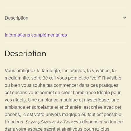
Description
Informations complémentaires
Description
Vous pratiquez la tarologie, les oracles, la voyance, la
médiumnité, votre 3è œil vous permet de “voir” l’invisible
ou bien vous souhaitez commencer dans ces pratiques,
cet encens vous permet de créer l’ambiance idéale pour
vos rituels. Une ambiance magique et mystérieuse, une
ambiance ensorcelante et enchantée est créée avec cet
encens, c’est votre univers magique où tout est possible.
L’encens 𝓔𝓷𝓬𝓮𝓷𝓼 𝓛𝓮𝓬𝓽𝓾𝓻𝓮 𝓭𝓮 𝓣𝓪𝓻𝓸𝓽 va dispenser sa fumée
dans votre espace sacré et ainsi vous pourrez plus