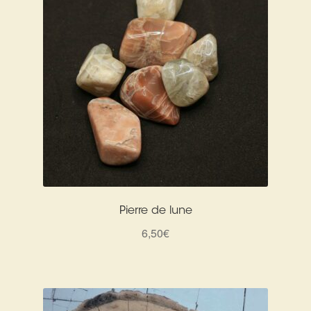
Pierre de lune
6,50
€