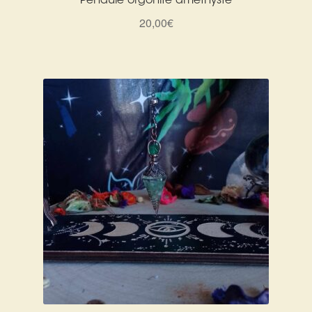
Pendule orgonite améthyste
Détails du compte
20,00
€
Commandes
Panier