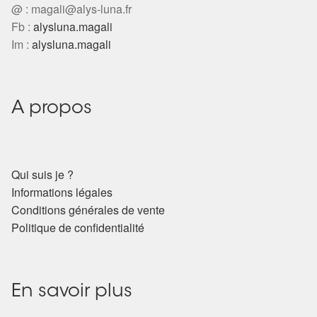
@ :
magali@alys-luna.fr
Fb :
alysluna.magali
Im :
alysluna.magali
A propos
Qui suis je ?
Informations légales
Conditions générales de vente
Politique de confidentialité
En savoir plus