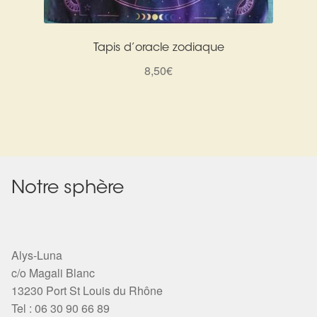
Tapis d’oracle zodiaque
8,50
€
Notre sphère
Alys-Luna
c/o Magali Blanc
13230 Port St Louis du Rhône
Tel : 06 30 90 66 89